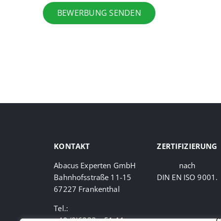
BEWERBUNG SENDEN
KONTAKT
ZERTIFIZIERUNG
Abacus Experten GmbH
nach
Bahnhofsstraße 11-15
DIN EN ISO 9001.
67227 Frankenthal
Tel.:
+49 (0)6233 – 51 11