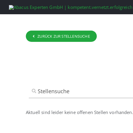
Zum
Inhalt
springen
ZURÜCK ZUR STELLENSUCHE
Aktuell sind leider keine offenen Stellen vorhanden