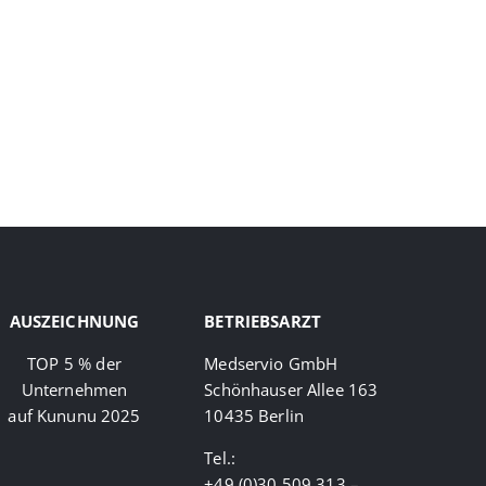
AUSZEICHNUNG
BETRIEBSARZT
TOP 5 % der
Medservio GmbH
Unternehmen
Schönhauser Allee 163
auf Kununu 2025
10435
Berlin
Tel.:
+49 (0)30 509 313 –