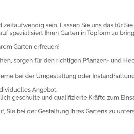
zeitaufwendig sein. Lassen Sie uns das für Sie
uf spezialisiert Ihren Garten in Topform zu brin
hrem Garten erfreuen!
en, sorgen für den richtigen Pflanzen- und He
gerne bei der Umgestaltung oder Instandhaltun
ndividuelles Angebot.
ich geschulte und qualifizierte Kräfte zum Einsa
f, Sie bei der Gestaltung Ihres Gartens zu unter