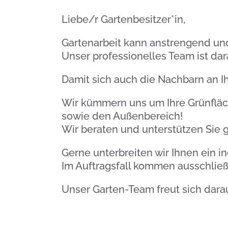
Liebe/r Gartenbesitzer*in,
Gartenarbeit kann anstrengend und 
Unser professionelles Team ist dara
Damit sich auch die Nachbarn an I
Wir kümmern uns um Ihre Grünfläch
sowie den Außenbereich!
Wir beraten und unterstützen Sie 
Gerne unterbreiten wir Ihnen ein i
Im Auftragsfall kommen ausschließl
Unser Garten-Team freut sich darau