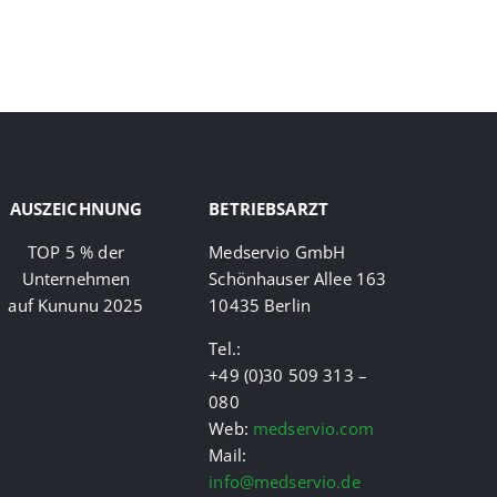
AUSZEICHNUNG
BETRIEBSARZT
TOP 5 % der
Medservio GmbH
Unternehmen
Schönhauser Allee 163
auf Kununu 2025
10435
Berlin
Tel.:
+49 (0)30 509 313 –
080
Web:
medservio.com
Mail:
info@medservio.de