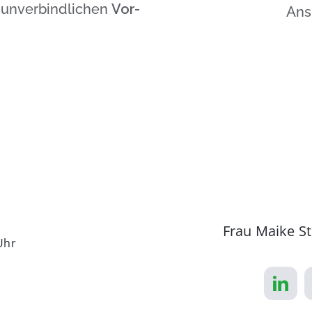
n unverbindlichen
Vor-
Ans
Frau Maike St
Uhr