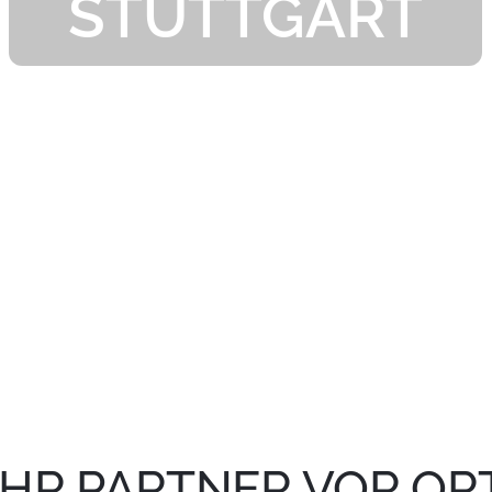
STUTTGART
IHR PARTNER VOR OR