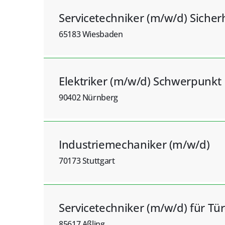
Servicetechniker (m/w/d) Sicher
65183 Wiesbaden
Elektriker (m/w/d) Schwerpunk
90402 Nürnberg
Industriemechaniker (m/w/d)
70173 Stuttgart
Servicetechniker (m/w/d) für Tü
85617 Aßling