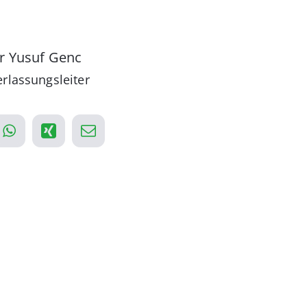
r Yusuf Genc
rlassungsleiter