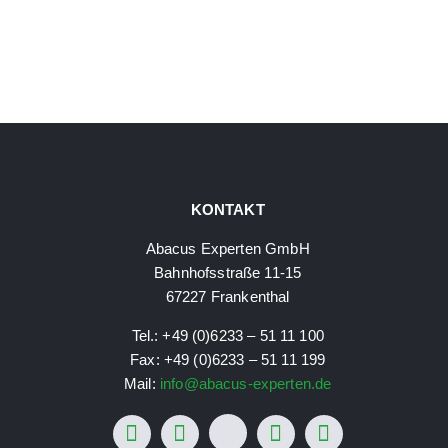
KONTAKT
Abacus Experten GmbH
Bahnhofsstraße 11-15
67227 Frankenthal
Tel.: +49 (0)6233 – 51 11 100
Fax: +49 (0)6233 – 51 11 199
Mail:
info@abacus-experten.de