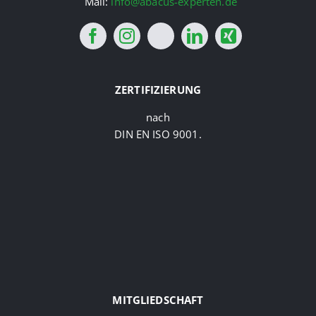
Mail:
info@abacus-experten.de
ZERTIFIZIERUNG
nach
DIN EN ISO 9001.
MITGLIEDSCHAFT