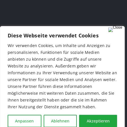
BETRIEBSARZT
Diese Webseite verwendet Cookies
Medservio GmbH
Schönhauser Allee 163
Wir verwenden Cookies, um Inhalte und Anzeigen zu
10435
Berlin
personalisieren, Funktionen für soziale Medien
anbieten zu können und die Zugriffe auf unsere
Tel.: +49 (0)30 509 313 – 080
Website zu analysieren. Außerdem geben wir
Web:
medservio.com
Informationen zu Ihrer Verwendung unserer Website an
Mail:
info@medservio.de
unsere Partner für soziale Medien und Analysen weiter.
Unsere Partner führen diese Informationen
möglicherweise mit weiteren Daten zusammen, die Sie
ihnen bereitgestellt haben oder die sie im Rahmen
Ihrer Nutzung der Dienste gesammelt haben.
IMPRESSUM
|
DATENSCHUTZ
Anpassen
Ablehnen
Akzeptieren