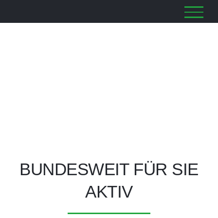
Zum
Inhalt
springen
BUNDESWEIT FÜR SIE
AKTIV