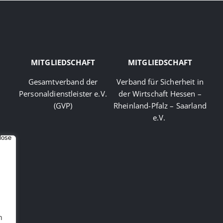
MITGLIEDSCHAFT
MITGLIEDSCHAFT
Gesamtverband der
Verband für Sicherheit in
Personaldienstleister e.V.
der Wirtschaft Hessen –
(GVP)
Rheinland-Pfalz – Saarland
e.V.
n